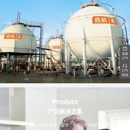
我要
订气
订气
热线
Product
产品解决方案
为中国客户提供专业、安全、创新的能源解决方案