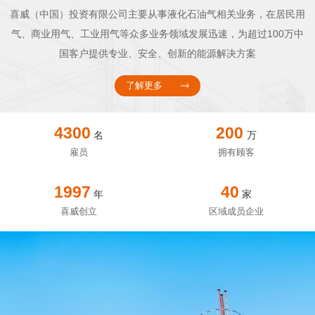
喜威（中国）投资有限公司主要从事液化石油气相关业务，在居民用
气、商业用气、工业用气等众多业务领域发展迅速，为超过100万中
国客户提供专业、安全、创新的能源解决方案
了解更多
4300
200
名
万
雇员
拥有顾客
1997
40
年
家
喜威创立
区域成员企业