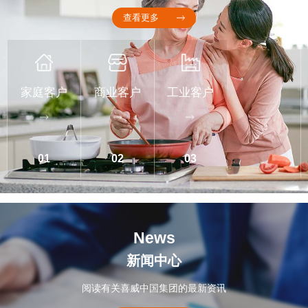
查看更多
家庭客户
商业客户
工业客户
01
02
03
News
新闻中心
阅读有关喜威中国集团的最新资讯