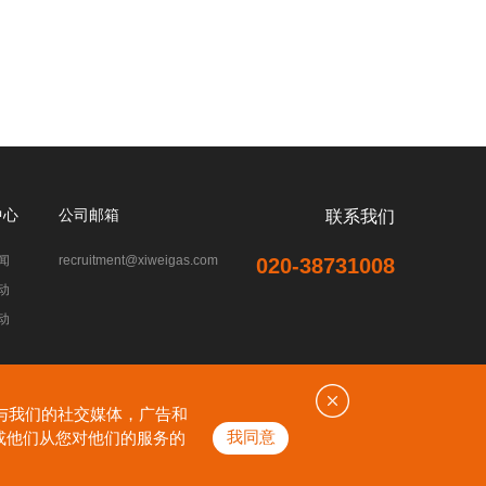
中心
公司邮箱
联系我们
闻
recruitment@xiweigas.com
020-38731008
动
动
会与我们的社交媒体，广告和
我同意
或他们从您对他们的服务的