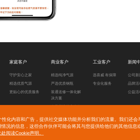
家庭客户
商业客户
工业客户
新闻
守护安心之家
精选纯净气源
选喜威 有保障
公司新
精选优质气源
严选优质钢瓶
专业化服务
品牌活
更贴心的优质服务
装通送修一体化解
公益活
决方案
全橙无忧的安全保
障
kie来个性化内容和广告，提供社交媒体功能并分析我们的流量。我们还
用情况的信息，这些合作伙伴可能会将其与您提供给他们的其他信息
处阅读Cookie声明。