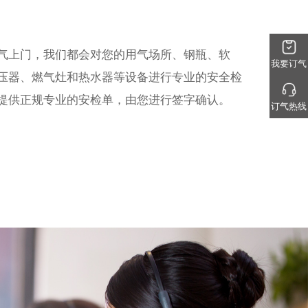
气上门，我们都会对您的用气场所、钢瓶、软
我要订气
压器、燃气灶和热水器等设备进行专业的安全检
提供正规专业的安检单，由您进行签字确认。
订气热线