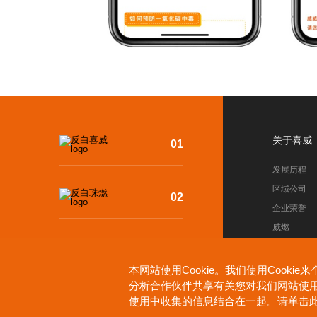
关于喜威
01
发展历程
区域公司
02
企业荣誉
威燃
03
本网站使用Cookie。我们使用Coo
分析合作伙伴共享有关您对我们网站使
04
使用中收集的信息结合在一起。
请单击此