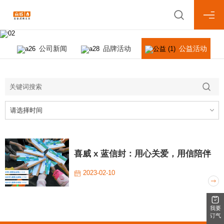
News Center
新闻中心
公司新闻
品牌活动
公益活动
请选择时间
喜威 x 蓝信封：用心关爱，用信陪伴
2023-02-10
我要
订气