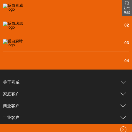
01
订气
热线
02
03
04
关于喜威
家庭客户
商业客户
工业客户
新闻中心