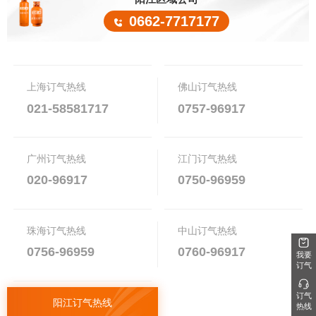
0662-7717177
上海订气热线
佛山订气热线
021-58581717
0757-96917
广州订气热线
江门订气热线
020-96917
0750-96959
珠海订气热线
中山订气热线
0756-96959
0760-96917
我要
订气
订气
阳江订气热线
热线