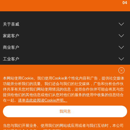
04
关于喜威
家庭客户
商业客户
工业客户
新闻中心
本网站使用Cookie。我们使用Cookie来个性化内容和广告，提供社交媒体
公司邮箱
功能并分析我们的流量。我们还会与我们的社交媒体，广告和分析合作伙
伴共享有关您对我们网站使用情况的信息，这些合作伙伴可能会将其与您
联系我们
提供给他们的其他信息或他们从您对他们的服务的使用中收集的信息结合
020-38731008
在一起。
请单击此处阅读Cookie声明。
我同意
喜威中国版权所有 地址：广东省广州市海珠区新港东路1068号2101房 联系
邮箱：recruitment@xiweigas.com
粤ICP备12082728号
当您与我们开展业务、使用我们的网站或应用或者与我们互动时，本公司
合规政策
法律声明