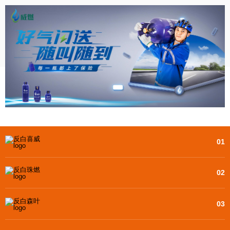
01
02
03