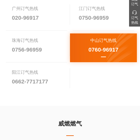
订气
广州订气热线
江门订气热线
020-96917
0750-96959
订气
热线
珠海订气热线
中山订气热线
0756-96959
0760-96917
阳江订气热线
0662-7717177
威燃燃气