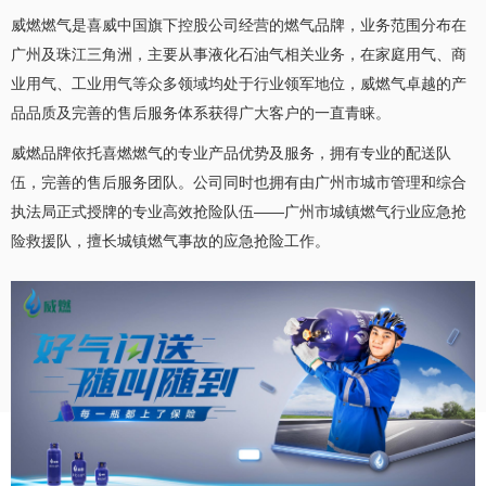
威燃燃气是喜威中国旗下控股公司经营的燃气品牌，业务范围分布在
广州及珠江三角洲，主要从事液化石油气相关业务，在家庭用气、商
业用气、工业用气等众多领域均处于行业领军地位，威燃气卓越的产
品品质及完善的售后服务体系获得广大客户的一直青睐。
威燃品牌依托喜燃燃气的专业产品优势及服务，拥有专业的配送队
伍，完善的售后服务团队。公司同时也拥有由广州市城市管理和综合
执法局正式授牌的专业高效抢险队伍——广州市城镇燃气行业应急抢
险救援队，擅长城镇燃气事故的应急抢险工作。